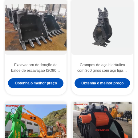
Excavadora de fixação de
Grampos de aço hidráulico
balde de escavação ISO9001
com 360 giros com aço ligado
Certificado
42CrMo
Obtenha o melhor preço
Obtenha o melhor preço