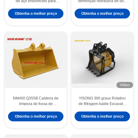
de aço endurecido para
demolição hidráulica de dois
desmontagem de automóveis
cilindros Hardox 450
ISO90001
Obtenha o melhor preço
Obtenha o melhor preço
Video
NM400 Q355B Caldeira de
YISONG 360 graus Rotativo
limpeza de fossa de
de filtragem balde Excavator
escavadeira Caldeira de lama
baldes
Obtenha o melhor preço
Obtenha o melhor preço