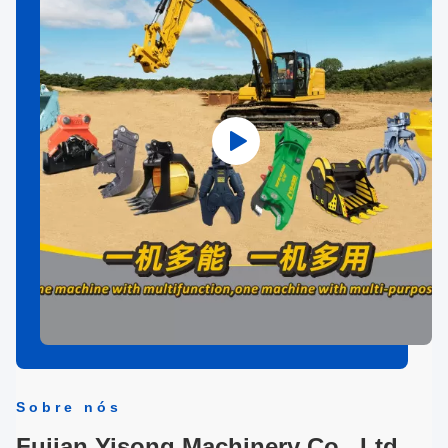
Sobre nós
Fujian Yisong Machinery Co., Ltd.