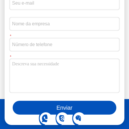
Também podem seguir-nos nas redes sociais.
Enviar