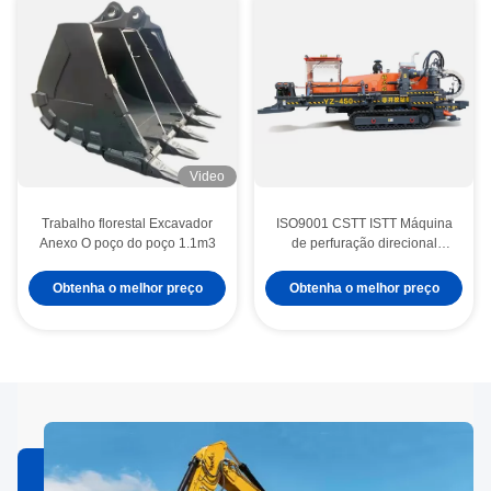
Video
Trabalho florestal Excavador
ISO9001 CSTT ISTT Máquina
Anexo O poço do poço 1.1m3
de perfuração direcional
horizontal 380kN
Obtenha o melhor preço
Obtenha o melhor preço