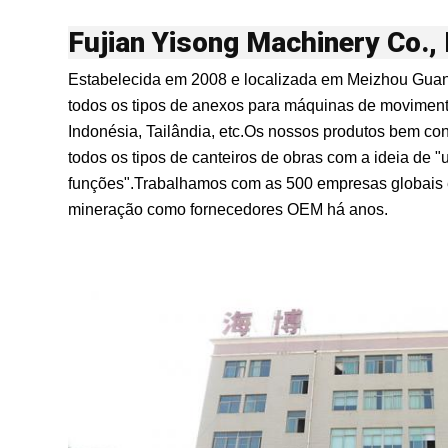
Fujian Yisong Machinery Co., 
Estabelecida em 2008 e localizada em Meizhou Guan
todos os tipos de anexos para máquinas de movimenta
Indonésia, Tailândia, etc.
Os nossos produtos bem con
todos os tipos de canteiros de obras com a ideia de
funções".
Trabalhamos com as 500 empresas globais e
mineração como fornecedores OEM há anos.