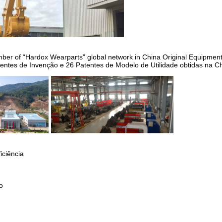
ber of “Hardox Wearparts” global network in China Original Equipment
entes de Invenção e 26 Patentes de Modelo de Utilidade obtidas na C
iciência
o