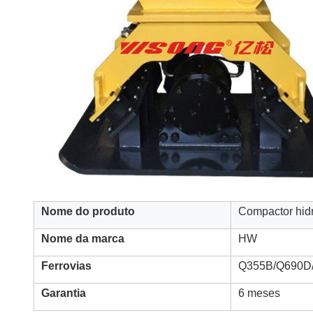
Nome do produto
Compactor hidr
Nome da marca
HW
Ferrovias
Q355B/Q690D
Garantia
6 meses