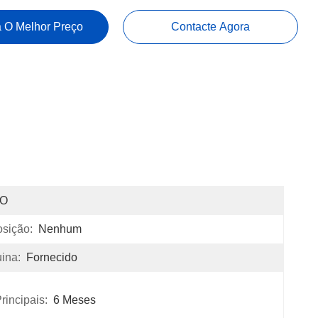
 O Melhor Preço
Contacte Agora
SO
sição:
Nenhum
ina:
Fornecido
incipais:
6 Meses