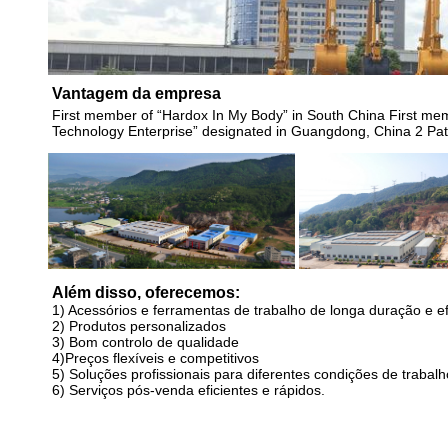
Vantagem da empresa
First member of “Hardox In My Body” in South China First mem
Technology Enterprise” designated in Guangdong, China 2 Pat
Além disso, oferecemos:
1) Acessórios e ferramentas de trabalho de longa duração e ef
2) Produtos personalizados
3) Bom controlo de qualidade
4)Preços flexíveis e competitivos
5) Soluções profissionais para diferentes condições de trabalh
6) Serviços pós-venda eficientes e rápidos.